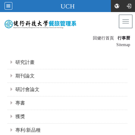
UCH
Togg
navi
:::
回健行首頁
行事曆
〡
Sitemap
:::
研究計畫
期刊論文
研討會論文
專書
獲獎
專利/新品種