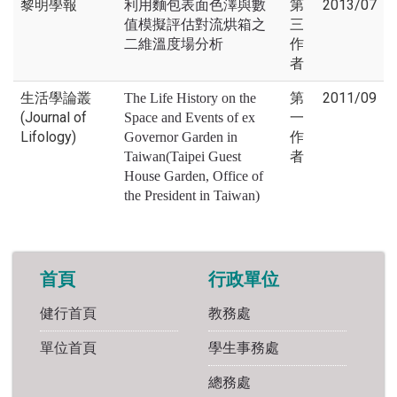
黎明學報
第
2013/07
利用麵包表面色澤與數
三
值模擬評估對流烘箱之
作
二維溫度場分析
者
生活學論叢
第
2011/09
The Life History on the
(Journal of
一
Space and Events of ex
Lifology)
作
Governor Garden in
者
Taiwan(Taipei Guest
House Garden, Office of
the President in Taiwan)
首頁
行政單位
健行首頁
教務處
單位首頁
學生事務處
總務處