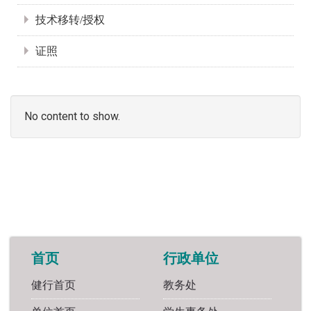
技术移转/授权
证照
No content to show.
首页
行政单位
健行首页
教务处