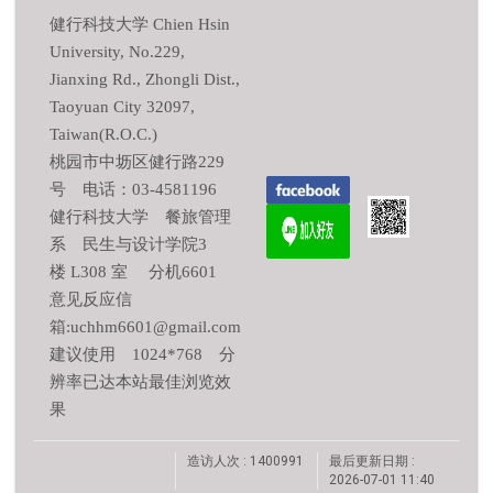
健行科技大学 Chien Hsin
University, No.229,
Jianxing Rd., Zhongli Dist.,
Taoyuan City 32097,
Taiwan(R.O.C.)
桃园市中坜区健行路229
号 电话：03-4581196
健行科技大学 餐旅管理
系 民生与设计学院3
楼 L308 室 分机6601
意见反应信
箱:uchhm6601@gmail.com
建议使用 1024*768 分
辨率已达本站最佳浏览效
果
造访人次 : 1400991
最后更新日期 :
2026-07-01 11:40