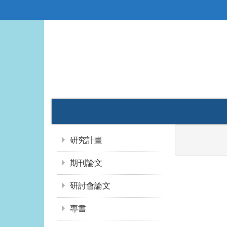
:::
最新消息
系所介紹
課程資訊
:::
No content 
研究計畫
期刊論文
研討會論文
專書