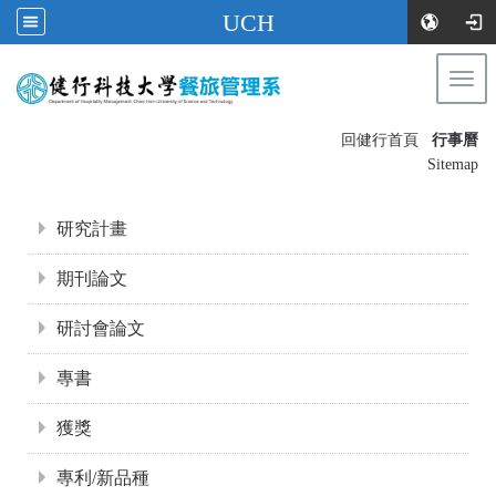
UCH
Togg
navi
:::
回健行首頁
行事曆
〡
Sitemap
:::
研究計畫
期刊論文
研討會論文
專書
獲獎
專利/新品種