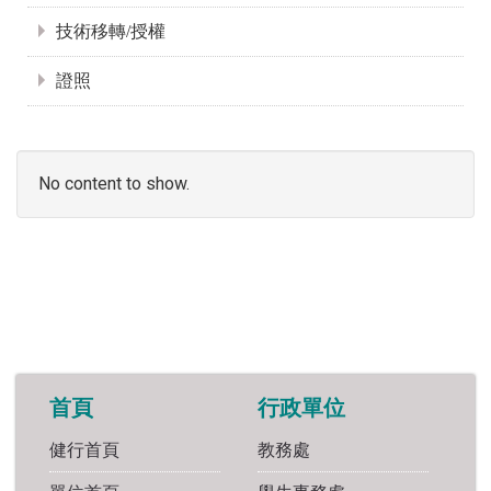
技術移轉/授權
證照
No content to show.
首頁
行政單位
健行首頁
教務處