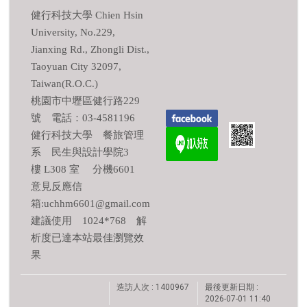
健行科技大學 Chien Hsin
University, No.229,
Jianxing Rd., Zhongli Dist.,
Taoyuan City 32097,
Taiwan(R.O.C.)
桃園市中壢區健行路229
號 電話：03-4581196
健行科技大學 餐旅管理
系 民生與設計學院3
樓 L308 室 分機6601
意見反應信
箱:uchhm6601@gmail.com
建議使用 1024*768 解
析度已達本站最佳瀏覽效
果
造訪人次 : 1400967
最後更新日期 :
2026-07-01 11:40