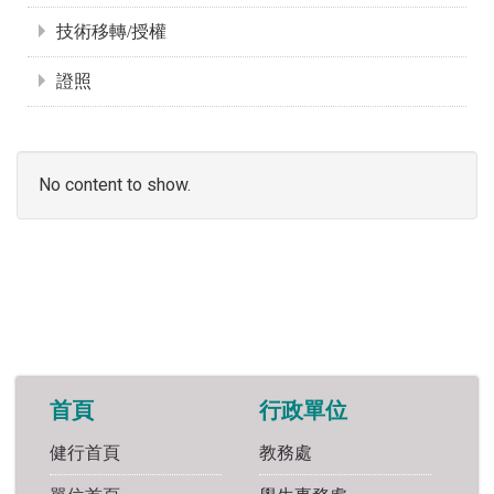
技術移轉/授權
證照
No content to show.
首頁
行政單位
健行首頁
教務處