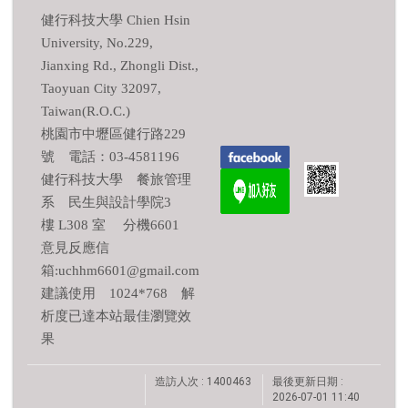
健行科技大學 Chien Hsin
University, No.229,
Jianxing Rd., Zhongli Dist.,
Taoyuan City 32097,
Taiwan(R.O.C.)
桃園市中壢區健行路229
號 電話：03-4581196
健行科技大學 餐旅管理
系 民生與設計學院3
樓 L308 室 分機6601
意見反應信
箱:uchhm6601@gmail.com
建議使用 1024*768 解
析度已達本站最佳瀏覽效
果
造訪人次 : 1400463
最後更新日期 :
2026-07-01 11:40