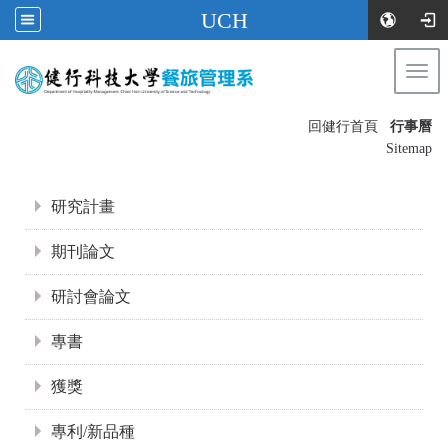
UCH
Togg
navi
:::
回健行首頁
行事曆
〡
Sitemap
:::
研究計畫
期刊論文
研討會論文
專書
獲獎
專利/新品種