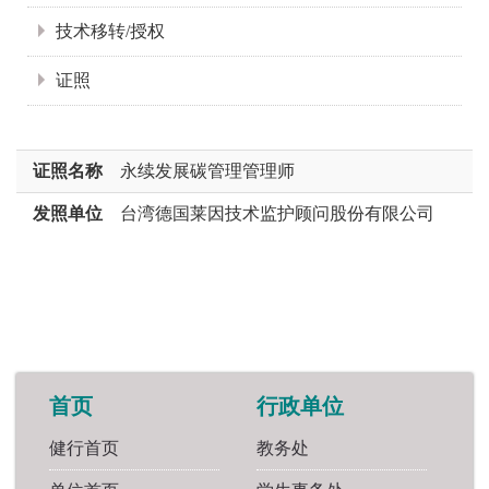
技术移转/授权
证照
证照名称
永续发展碳管理管理师
发照单位
台湾德国莱因技术监护顾问股份有限公司
首页
行政单位
健行首页
教务处