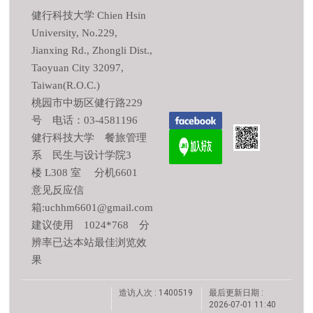
健行科技大学 Chien Hsin
University, No.229,
Jianxing Rd., Zhongli Dist.,
Taoyuan City 32097,
Taiwan(R.O.C.)
桃园市中坜区健行路229
号 电话：03-4581196
健行科技大学 餐旅管理
系 民生与设计学院3
楼 L308 室 分机6601
意见反应信
箱:uchhm6601@gmail.com
建议使用 1024*768 分
辨率已达本站最佳浏览效
果
造访人次 : 1400519
最后更新日期 :
2026-07-01 11:40