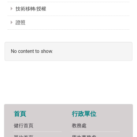
技術移轉/授權
證照
No content to show.
首頁
行政單位
健行首頁
教務處