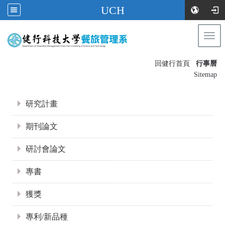
UCH
Togg
navi
:::
回健行首頁
行事曆
〡
Sitemap
:::
研究計畫
期刊論文
研討會論文
專書
獲獎
專利/新品種