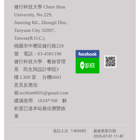
健行科技大學 Chien Hsin
University, No.229,
Jianxing Rd., Zhongli Dist.,
Taoyuan City 32097,
Taiwan(R.O.C.)
桃園市中壢區健行路229
號 電話：03-4581196
健行科技大學 餐旅管理
系 民生與設計學院3
樓 L308 室 分機6601
意見反應信
箱:uchhm6601@gmail.com
建議使用 1024*768 解
析度已達本站最佳瀏覽效
果
造訪人次 : 1400682
最後更新日期 :
2026-07-01 11:40