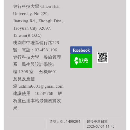
健行科技大學 Chien Hsin
University, No.229,
Jianxing Rd., Zhongli Dist.,
Taoyuan City 32097,
Taiwan(R.O.C.)
桃園市中壢區健行路229
號 電話：03-4581196
健行科技大學 餐旅管理
系 民生與設計學院3
樓 L308 室 分機6601
意見反應信
箱:uchhm6601@gmail.com
建議使用 1024*768 解
析度已達本站最佳瀏覽效
果
造訪人次 : 1400204
最後更新日期 :
2026-07-01 11:40