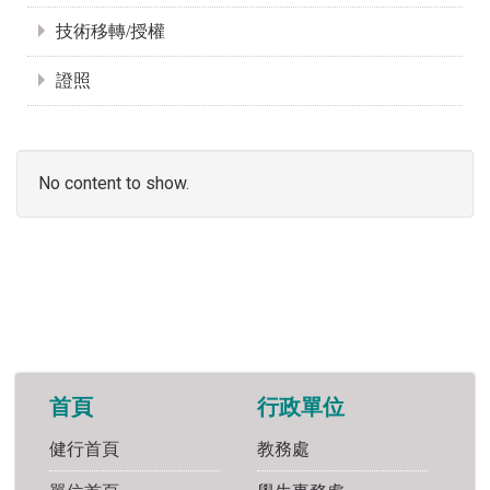
技術移轉/授權
證照
No content to show.
首頁
行政單位
健行首頁
教務處