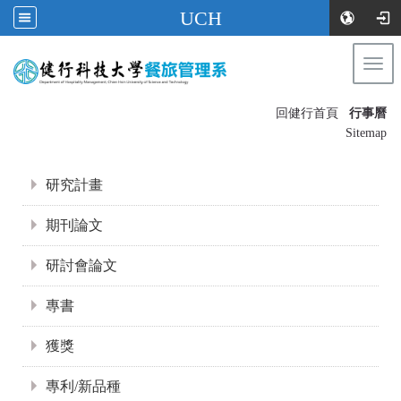
UCH
Togg
navi
:::
回健行首頁
行事曆
〡
Sitemap
:::
研究計畫
期刊論文
研討會論文
專書
獲獎
專利/新品種