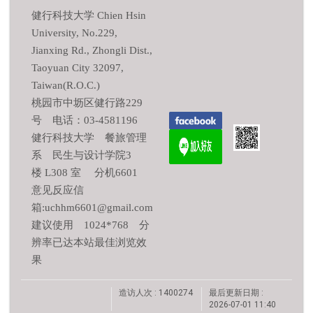
健行科技大学 Chien Hsin
University, No.229,
Jianxing Rd., Zhongli Dist.,
Taoyuan City 32097,
Taiwan(R.O.C.)
桃园市中坜区健行路229
号 电话：03-4581196
健行科技大学 餐旅管理
系 民生与设计学院3
楼 L308 室 分机6601
意见反应信
箱:uchhm6601@gmail.com
建议使用 1024*768 分
辨率已达本站最佳浏览效
果
造访人次 : 1400274
最后更新日期 :
2026-07-01 11:40