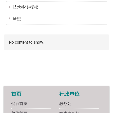
技术移转/授权
证照
No content to show.
首页
行政单位
健行首页
教务处