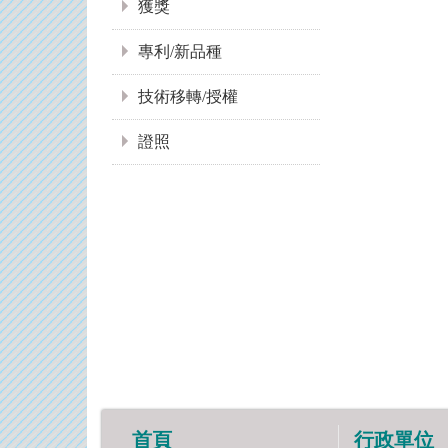
獲獎
專利/新品種
技術移轉/授權
證照
首頁
行政單位