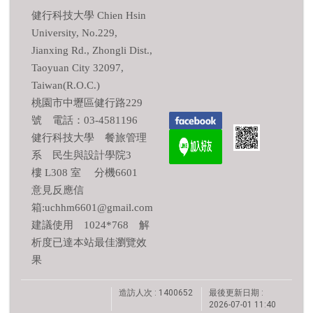
健行科技大學 Chien Hsin
University, No.229,
Jianxing Rd., Zhongli Dist.,
Taoyuan City 32097,
Taiwan(R.O.C.)
桃園市中壢區健行路229
號 電話：03-4581196
健行科技大學 餐旅管理
系 民生與設計學院3
樓 L308 室 分機6601
意見反應信
箱:uchhm6601@gmail.com
建議使用 1024*768 解
析度已達本站最佳瀏覽效
果
造訪人次 : 1400652
最後更新日期 :
2026-07-01 11:40