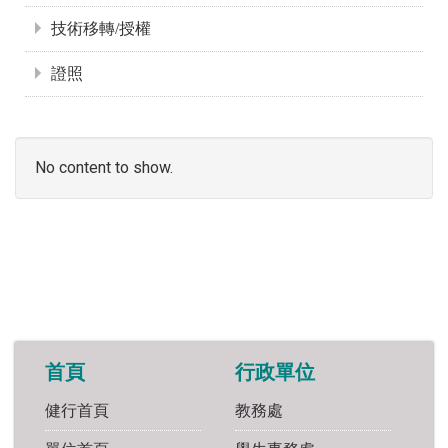
技術移轉/授權
證照
No content to show.
首頁
行政單位
健行首頁
教務處