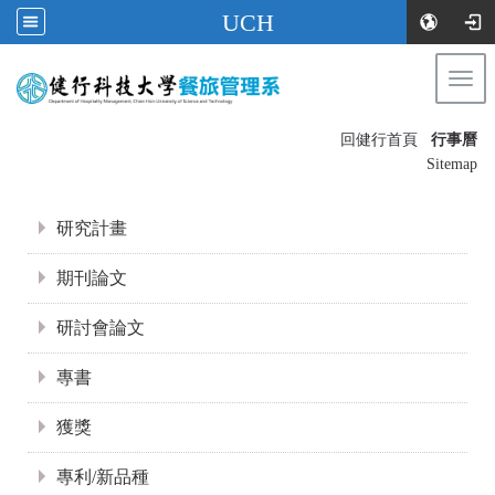
UCH
Togg
navi
:::
回健行首頁
行事曆
〡
Sitemap
:::
研究計畫
期刊論文
研討會論文
專書
獲獎
專利/新品種