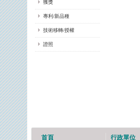
獲獎
專利/新品種
技術移轉/授權
證照
首頁
行政單位