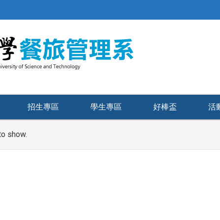
招生專區
學生專區
好棒盃
活
to show.