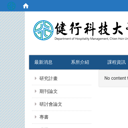
:::
最新消息
系所介紹
課程資訊
:::
No content 
研究計畫
期刊論文
研討會論文
專書