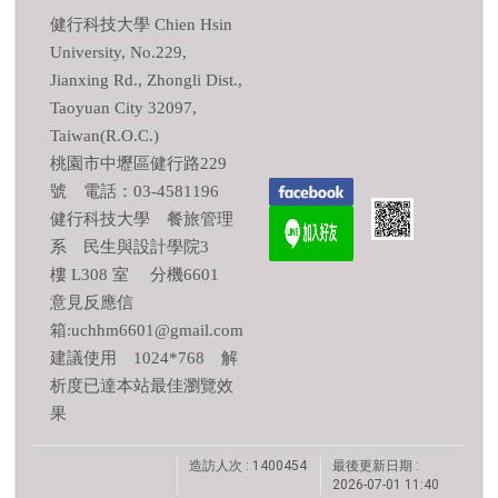
健行科技大學 Chien Hsin
University, No.229,
Jianxing Rd., Zhongli Dist.,
Taoyuan City 32097,
Taiwan(R.O.C.)
桃園市中壢區健行路229
號 電話：03-4581196
健行科技大學 餐旅管理
系 民生與設計學院3
樓 L308 室 分機6601
意見反應信
箱:uchhm6601@gmail.com
建議使用 1024*768 解
析度已達本站最佳瀏覽效
果
造訪人次 : 1400454
最後更新日期 :
2026-07-01 11:40