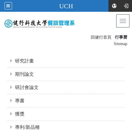
UCH
Togg
navi
:::
回健行首頁
行事曆
〡
Sitemap
:::
研究計畫
期刊論文
研討會論文
專書
獲獎
專利/新品種