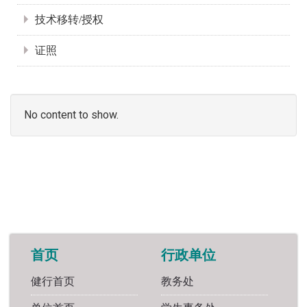
技术移转/授权
证照
No content to show.
首页
行政单位
健行首页
教务处