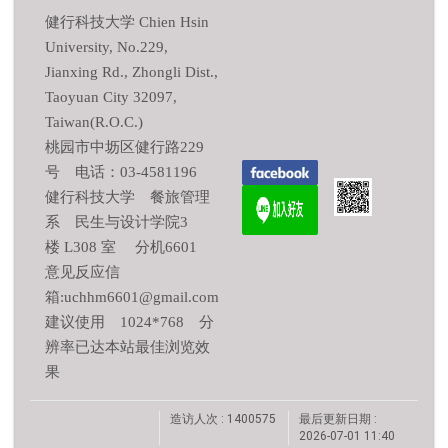
健行科技大学 Chien Hsin
University, No.229,
Jianxing Rd., Zhongli Dist.,
Taoyuan City 32097,
Taiwan(R.O.C.)
桃园市中坜区健行路229
号 电话：03-4581196
健行科技大学 餐旅管理
系 民生与设计学院3
楼 L308 室 分机6601
意见反应信
箱:uchhm6601@gmail.com
建议使用 1024*768 分
辨率已达本站最佳浏览效
果
造访人次 : 1400575
最后更新日期 :
2026-07-01 11:40