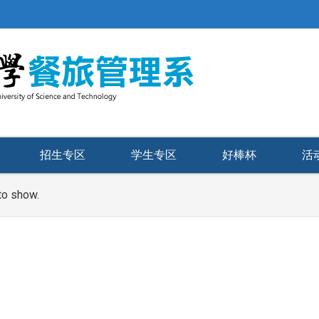
招生专区
学生专区
好棒杯
活
to show.