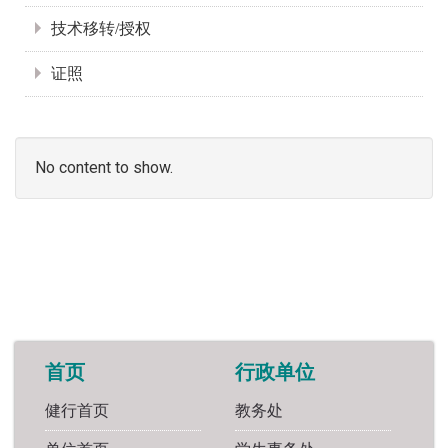
技术移转/授权
证照
No content to show.
首页
行政单位
健行首页
教务处