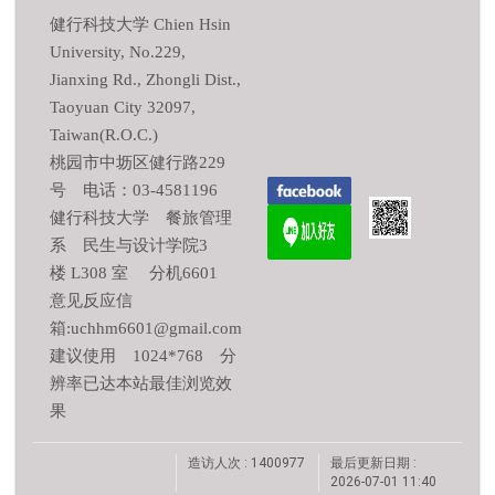
健行科技大学 Chien Hsin
University, No.229,
Jianxing Rd., Zhongli Dist.,
Taoyuan City 32097,
Taiwan(R.O.C.)
桃园市中坜区健行路229
号 电话：03-4581196
健行科技大学 餐旅管理
系 民生与设计学院3
楼 L308 室 分机6601
意见反应信
箱:uchhm6601@gmail.com
建议使用 1024*768 分
辨率已达本站最佳浏览效
果
造访人次 : 1400977
最后更新日期 :
2026-07-01 11:40