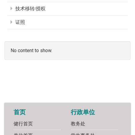
技术移转/授权
证照
No content to show.
首页
行政单位
健行首页
教务处