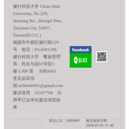
健行科技大学 Chien Hsin
University, No.229,
Jianxing Rd., Zhongli Dist.,
Taoyuan City 32097,
Taiwan(R.O.C.)
桃园市中坜区健行路229
号 电话：03-4581196
健行科技大学 餐旅管理
系 民生与设计学院3
楼 L308 室 分机6601
意见反应信
箱:uchhm6601@gmail.com
建议使用 1024*768 分
辨率已达本站最佳浏览效
果
造访人次 : 1400469
最后更新日期 :
2026-07-01 11:40