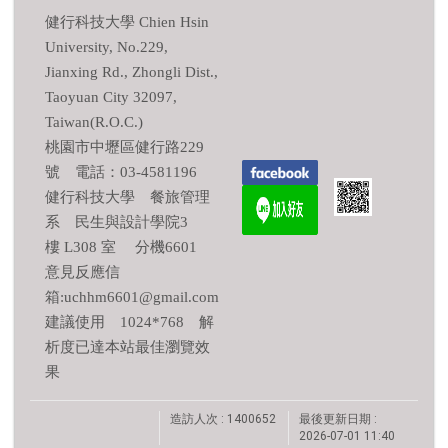
健行科技大學 Chien Hsin
University, No.229,
Jianxing Rd., Zhongli Dist.,
Taoyuan City 32097,
Taiwan(R.O.C.)
桃園市中壢區健行路229
號 電話：03-4581196
健行科技大學 餐旅管理
系 民生與設計學院3
樓 L308 室 分機6601
意見反應信
箱:uchhm6601@gmail.com
建議使用 1024*768 解
析度已達本站最佳瀏覽效
果
造訪人次 : 1400652
最後更新日期 :
2026-07-01 11:40