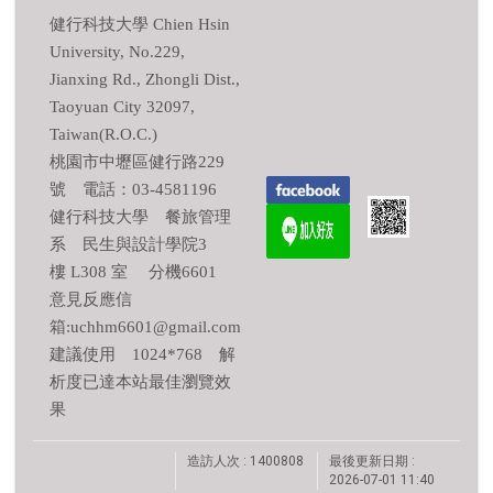
健行科技大學 Chien Hsin
University, No.229,
Jianxing Rd., Zhongli Dist.,
Taoyuan City 32097,
Taiwan(R.O.C.)
桃園市中壢區健行路229
號 電話：03-4581196
健行科技大學 餐旅管理
系 民生與設計學院3
樓 L308 室 分機6601
意見反應信
箱:uchhm6601@gmail.com
建議使用 1024*768 解
析度已達本站最佳瀏覽效
果
造訪人次 : 1400808
最後更新日期 :
2026-07-01 11:40