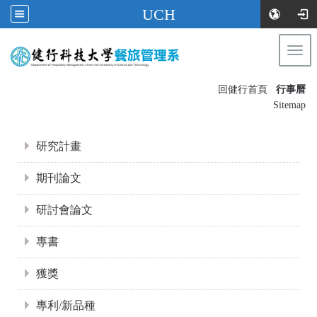
UCH
Togg
navi
:::
回健行首頁
行事曆
〡
Sitemap
:::
研究計畫
期刊論文
研討會論文
專書
獲獎
專利/新品種