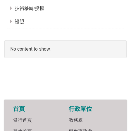
技術移轉/授權
證照
No content to show.
首頁
行政單位
健行首頁
教務處