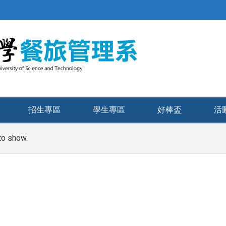
招生專區
學生專區
好棒盃
活
to show.