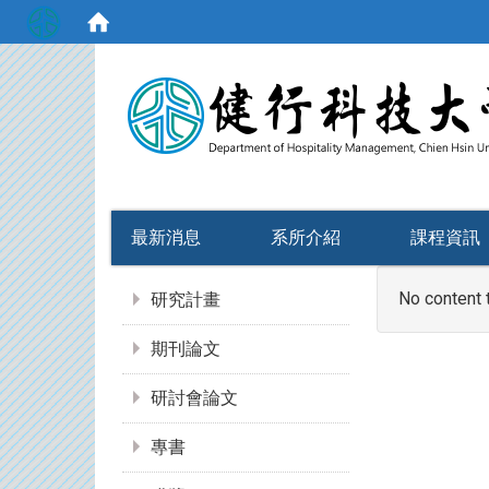
:::
最新消息
系所介紹
課程資訊
:::
No content 
研究計畫
期刊論文
研討會論文
專書