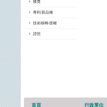
獲獎
專利/新品種
技術移轉/授權
證照
首頁
行政單位