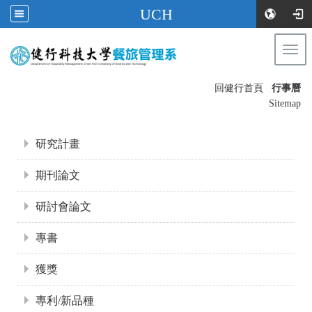
UCH
Togg
navi
:::
回健行首頁
行事曆
〡
Sitemap
:::
研究計畫
期刊論文
研討會論文
專書
獲獎
專利/新品種