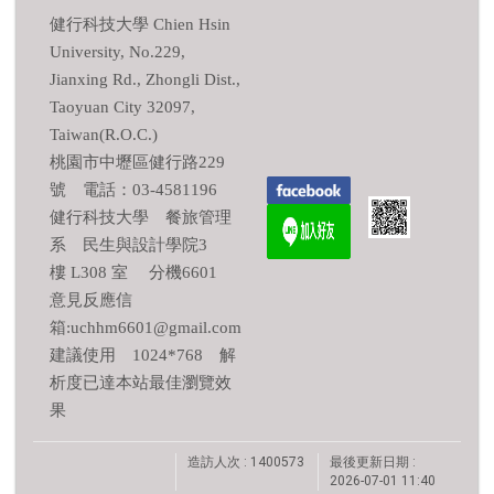
健行科技大學 Chien Hsin
University, No.229,
Jianxing Rd., Zhongli Dist.,
Taoyuan City 32097,
Taiwan(R.O.C.)
桃園市中壢區健行路229
號 電話：03-4581196
健行科技大學 餐旅管理
系 民生與設計學院3
樓 L308 室 分機6601
意見反應信
箱:uchhm6601@gmail.com
建議使用 1024*768 解
析度已達本站最佳瀏覽效
果
造訪人次 : 1400573
最後更新日期 :
2026-07-01 11:40