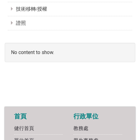
技術移轉/授權
證照
No content to show.
首頁
行政單位
健行首頁
教務處