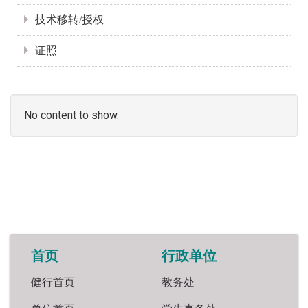
技术移转/授权
证照
No content to show.
首页
行政单位
健行首页
教务处