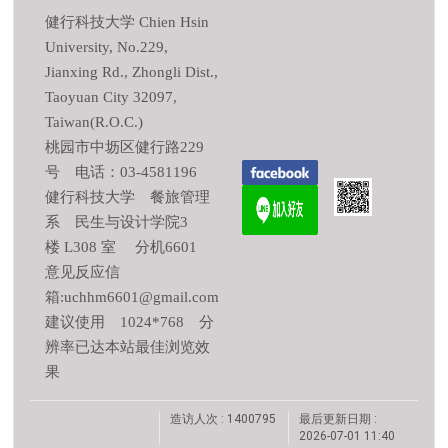
健行科技大学 Chien Hsin
University, No.229,
Jianxing Rd., Zhongli Dist.,
Taoyuan City 32097,
Taiwan(R.O.C.)
桃园市中坜区健行路229
号 电话：03-4581196
健行科技大学 餐旅管理
系 民生与设计学院3
楼 L308 室 分机6601
意见反应信
箱:uchhm6601@gmail.com
建议使用 1024*768 分
辨率已达本站最佳浏览效
果
造访人次 : 1400795
最后更新日期 :
2026-07-01 11:40