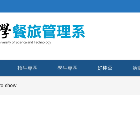
招生專區
學生專區
好棒盃
活
to show.