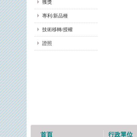
獲獎
專利/新品種
技術移轉/授權
證照
首頁
行政單位