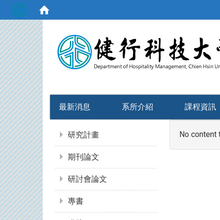
:::
最新消息
系所介紹
課程資訊
:::
No content 
研究計畫
期刊論文
研討會論文
專書