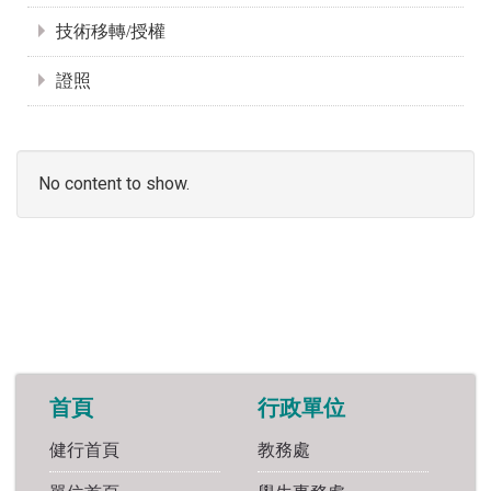
技術移轉/授權
證照
No content to show.
首頁
行政單位
健行首頁
教務處