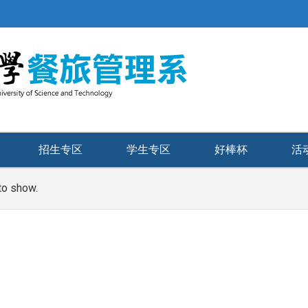
招生专区
学生专区
好棒杯
活
to show.