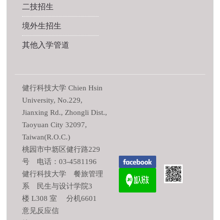
二技招生
境外生招生
其他入学管道
健行科技大学 Chien Hsin
University, No.229,
Jianxing Rd., Zhongli Dist.,
Taoyuan City 32097,
Taiwan(R.O.C.)
桃园市中坜区健行路229
号 电话：03-4581196
健行科技大学 餐旅管理
系 民生与设计学院3
楼 L308 室 分机6601
意见反应信