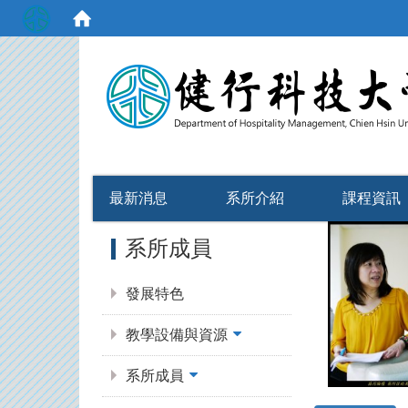
:::
最新消息
系所介紹
課程資訊
:::
系所成員
發展特色
教學設備與資源
系所成員