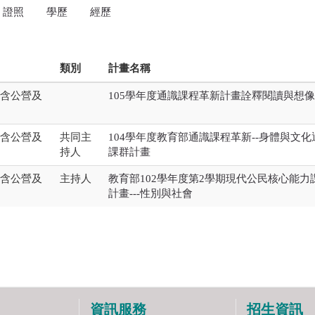
證照
學歷
經歷
類別
計畫名稱
(含公營及
105學年度通識課程革新計畫詮釋閱讀與想
(含公營及
共同主
104學年度教育部通識課程革新--身體與文化
持人
課群計畫
(含公營及
主持人
教育部102學年度第2學期現代公民核心能力
計畫---性別與社會
資訊服務
招生資訊