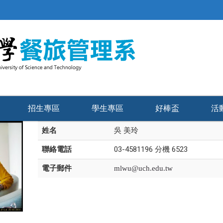
招生專區
學生專區
好棒盃
活
姓名
吳 美玲
聯絡電話
03-4581196 分機 6523
電子郵件
mlwu@uch.edu.tw