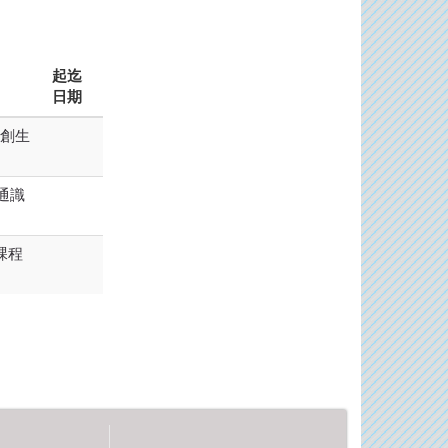
起迄
日期
像創生
通識
課程