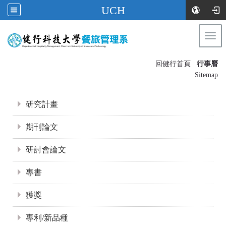
UCH
Togg
navi
:::
回健行首頁
行事曆
〡
Sitemap
:::
研究計畫
期刊論文
研討會論文
專書
獲獎
專利/新品種