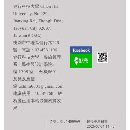
健行科技大學 Chien Hsin
University, No.229,
Jianxing Rd., Zhongli Dist.,
Taoyuan City 32097,
Taiwan(R.O.C.)
桃園市中壢區健行路229
號 電話：03-4581196
健行科技大學 餐旅管理
系 民生與設計學院3
樓 L308 室 分機6601
意見反應信
箱:uchhm6601@gmail.com
建議使用 1024*768 解
析度已達本站最佳瀏覽效
果
造訪人次 : 1400969
最後更新日期 :
2026-07-01 11:40