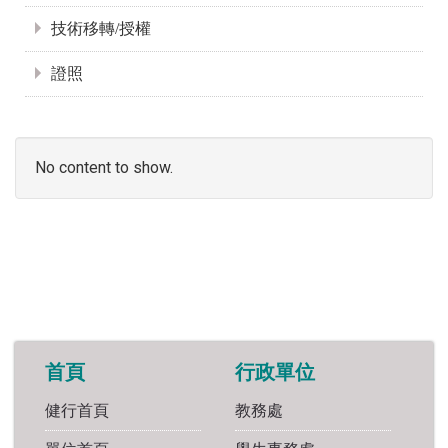
技術移轉/授權
證照
No content to show.
首頁
行政單位
健行首頁
教務處