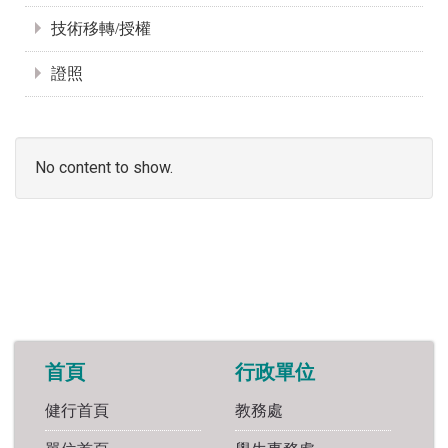
技術移轉/授權
證照
No content to show.
首頁
行政單位
健行首頁
教務處