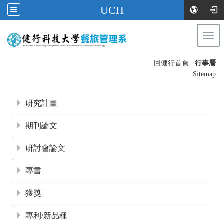
UCH
Togg
navi
:::
回健行首頁
行事曆
〡
Sitemap
:::
研究計畫
期刊論文
研討會論文
專書
獲獎
專利/新品種