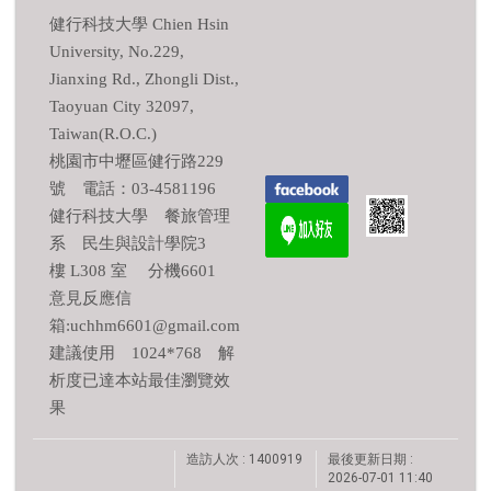
健行科技大學 Chien Hsin
University, No.229,
Jianxing Rd., Zhongli Dist.,
Taoyuan City 32097,
Taiwan(R.O.C.)
桃園市中壢區健行路229
號 電話：03-4581196
健行科技大學 餐旅管理
系 民生與設計學院3
樓 L308 室 分機6601
意見反應信
箱:uchhm6601@gmail.com
建議使用 1024*768 解
析度已達本站最佳瀏覽效
果
造訪人次 : 1400919
最後更新日期 :
2026-07-01 11:40