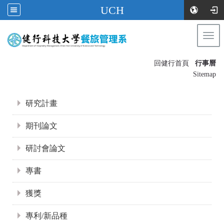
UCH
Togg
navi
:::
回健行首頁
行事曆
〡
Sitemap
:::
研究計畫
期刊論文
研討會論文
專書
獲獎
專利/新品種