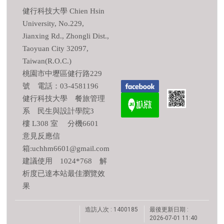
健行科技大學 Chien Hsin
University, No.229,
Jianxing Rd., Zhongli Dist.,
Taoyuan City 32097,
Taiwan(R.O.C.)
桃園市中壢區健行路229
號 電話：03-4581196
健行科技大學 餐旅管理
系 民生與設計學院3
樓 L308 室 分機6601
意見反應信
箱:uchhm6601@gmail.com
建議使用 1024*768 解
析度已達本站最佳瀏覽效
果
造訪人次 : 1400185
最後更新日期 :
2026-07-01 11:40