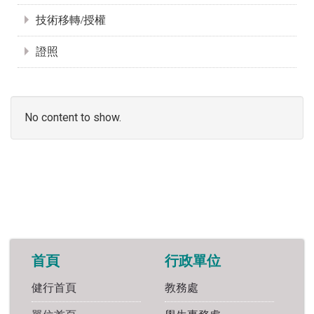
技術移轉/授權
證照
No content to show.
首頁
行政單位
健行首頁
教務處