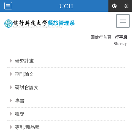
UCH
Togg
navi
:::
回健行首頁
行事曆
〡
Sitemap
:::
研究計畫
期刊論文
研討會論文
專書
獲獎
專利/新品種