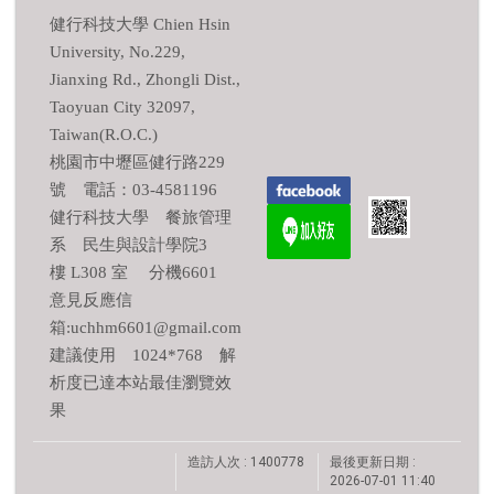
健行科技大學 Chien Hsin
University, No.229,
Jianxing Rd., Zhongli Dist.,
Taoyuan City 32097,
Taiwan(R.O.C.)
桃園市中壢區健行路229
號 電話：03-4581196
健行科技大學 餐旅管理
系 民生與設計學院3
樓 L308 室 分機6601
意見反應信
箱:uchhm6601@gmail.com
建議使用 1024*768 解
析度已達本站最佳瀏覽效
果
造訪人次 : 1400778
最後更新日期 :
2026-07-01 11:40