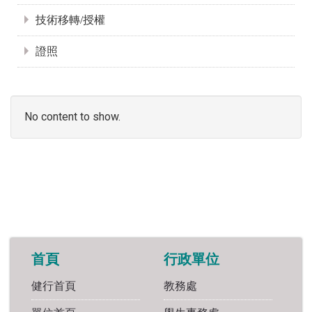
技術移轉/授權
證照
No content to show.
首頁
行政單位
健行首頁
教務處